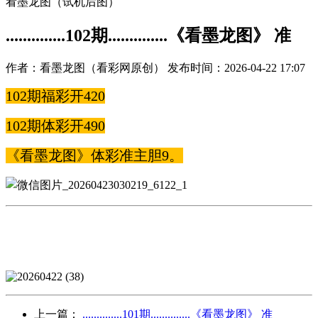
看墨龙图（试机后图）
..............102期..............《看墨龙图》 准
作者：看墨龙图（看彩网原创）
发布时间：2026-04-22 17:07
102期福彩开420
102期体彩开490
《看墨龙图》体彩准主胆9。
上一篇：
..............101期..............《看墨龙图》 准