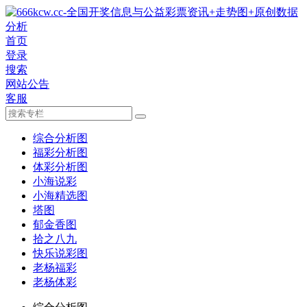
首页
登录
搜索
网站公告
客服
综合分析图
福彩分析图
体彩分析图
小海说彩
小海精选图
塔图
郁金香图
拾之八九
快乐说彩图
老杨福彩
老杨体彩