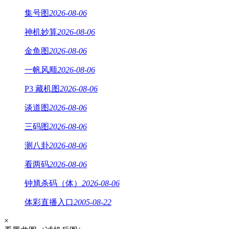
集号图
2026-08-06
神机妙算
2026-08-06
金鱼图
2026-08-06
一帆风顺
2026-08-06
P3 藏机图
2026-08-06
谈道图
2026-08-06
三码图
2026-08-06
测八卦
2026-08-06
看两码
2026-08-06
钟馗杀码（体）
2026-08-06
体彩直播入口
2005-08-22
×