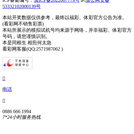
ICP备案编号：
滇ICP备2022007779号
滇公网安备
53332102000139号
本站开奖数据仅供参考，最终以福彩、体彩官方公告为准。
(看彩网不销售彩票)
本站所展示的模拟试机号均来源于网络，并非福彩、体彩官方
号码，请您谨慎识别。
本是同根生 相煎何太急
看彩网客服(QQ:2571987062 )

电话

0886 666 1994
7*24小时服务热线