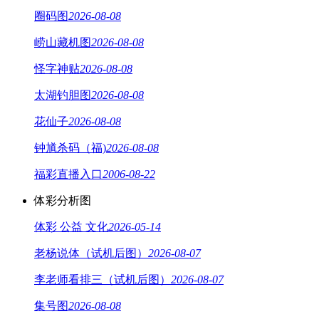
圈码图
2026-08-08
崂山藏机图
2026-08-08
怪字神贴
2026-08-08
太湖钓胆图
2026-08-08
花仙子
2026-08-08
钟馗杀码（福)
2026-08-08
福彩直播入口
2006-08-22
体彩分析图
体彩 公益 文化
2026-05-14
老杨说体（试机后图）
2026-08-07
李老师看排三（试机后图）
2026-08-07
集号图
2026-08-08