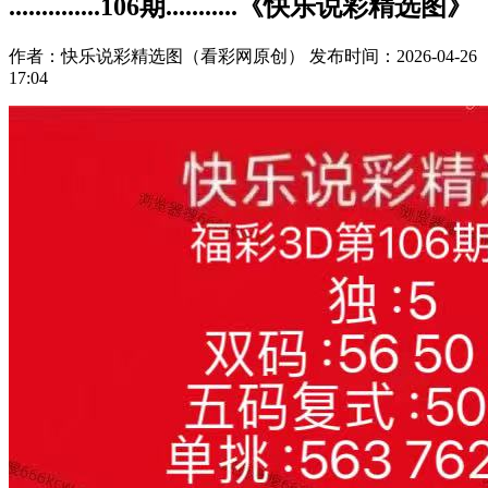
..............106期...........《快乐说彩精选图》
作者：快乐说彩精选图（看彩网原创）
发布时间：2026-04-26
17:04