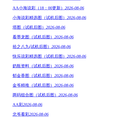
AA小海说彩（18：00更新）
2026-08-06
小海说彩精选图（试机后图）
2026-08-06
塔图（试机后图）
2026-08-06
看墨龙图（试机后图）
2026-08-06
拾之八九(试机后图）
2026-08-06
快乐说彩精选图（试机后图）
2026-08-06
奶瓶资料（试机后图）
2026-08-06
郁金香图（试机后图）
2026-08-06
金爷精推（试机后图）
2026-08-06
两码组合图（试机后图）
2026-08-06
AA彩
2026-08-06
北爷看彩
2026-08-06